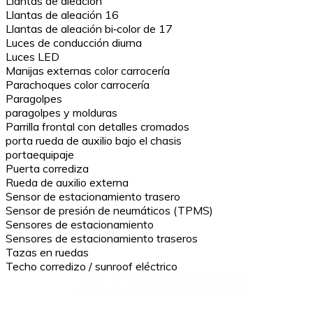
Llantas de aleación
Llantas de aleación 16
Llantas de aleación bi‑color de 17
Luces de conducción diurna
Luces LED
Manijas externas color carrocería
Parachoques color carrocería
Paragolpes
paragolpes y molduras
Parrilla frontal con detalles cromados
porta rueda de auxilio bajo el chasis
portaequipaje
Puerta corrediza
Rueda de auxilio externa
Sensor de estacionamiento trasero
Sensor de presión de neumáticos (TPMS)
Sensores de estacionamiento
Sensores de estacionamiento traseros
Tazas en ruedas
Techo corredizo / sunroof eléctrico