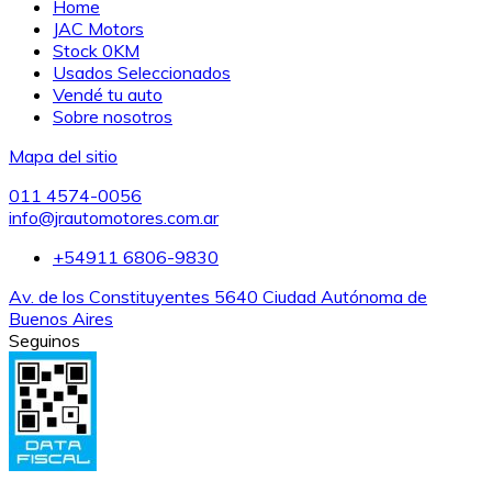
Home
JAC Motors
Stock 0KM
Usados Seleccionados
Vendé tu auto
Sobre nosotros
Mapa del sitio
011 4574-0056
info@jrautomotores.com.ar
+54911 6806-9830
Av. de los Constituyentes 5640 Ciudad Autónoma de
Buenos Aires
Seguinos