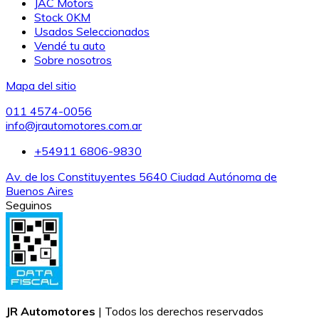
JAC Motors
Stock 0KM
Usados Seleccionados
Vendé tu auto
Sobre nosotros
Mapa del sitio
011 4574-0056
info@jrautomotores.com.ar
+54911 6806-9830
Av. de los Constituyentes 5640 Ciudad Autónoma de
Buenos Aires
Seguinos
JR Automotores
| Todos los derechos reservados