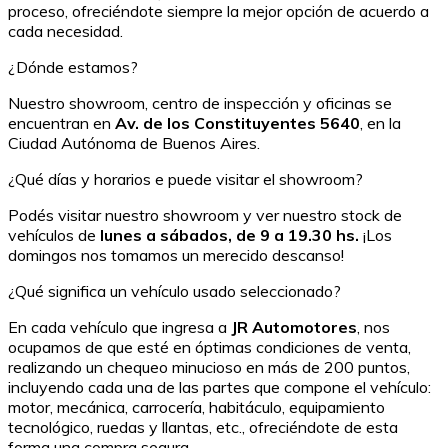
proceso, ofreciéndote siempre la mejor opción de acuerdo a
cada necesidad.
¿Dónde estamos?
Nuestro showroom, centro de inspección y oficinas se
encuentran en
Av. de los Constituyentes 5640
, en la
Ciudad Autónoma de Buenos Aires.
¿Qué días y horarios e puede visitar el showroom?
Podés visitar nuestro showroom y ver nuestro stock de
vehículos de
lunes a sábados, de 9 a 19.30 hs.
¡Los
domingos nos tomamos un merecido descanso!
¿Qué significa un vehículo usado seleccionado?
En cada vehículo que ingresa a
JR Automotores
, nos
ocupamos de que esté en óptimas condiciones de venta,
realizando un chequeo minucioso en más de 200 puntos,
incluyendo cada una de las partes que compone el vehículo:
motor, mecánica, carrocería, habitáculo, equipamiento
tecnológico, ruedas y llantas, etc., ofreciéndote de esta
forma una compra segura.